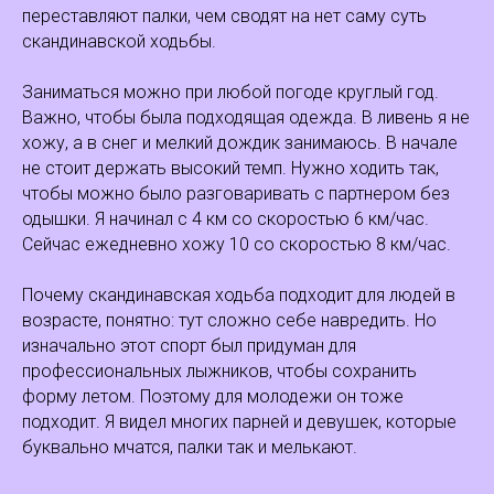
переставляют палки, чем сводят на нет саму суть
скандинавской ходьбы.
Заниматься можно при любой погоде круглый год.
Важно, чтобы была подходящая одежда. В ливень я не
хожу, а в снег и мелкий дождик занимаюсь. В начале
не стоит держать высокий темп. Нужно ходить так,
чтобы можно было разговаривать с партнером без
одышки. Я начинал с 4 км со скоростью 6 км/час.
Сейчас ежедневно хожу 10 со скоростью 8 км/час.
Почему скандинавская ходьба подходит для людей в
возрасте, понятно: тут сложно себе навредить. Но
изначально этот спорт был придуман для
профессиональных лыжников, чтобы сохранить
форму летом. Поэтому для молодежи он тоже
подходит. Я видел многих парней и девушек, которые
буквально мчатся, палки так и мелькают.