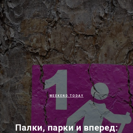
WEEKEND.TODAY
Палки, парки и вперед: