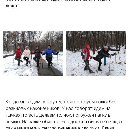
лежат.
Когда мы ходим по грунту, то используем палки без
резиновых наконечников. У нас говорят: идем на
тычках, то есть делаем толчок, погружая палку в
землю. На палке обязательно должна быть не петля, а
так называемый темляк, рукавичка для руки. Длина