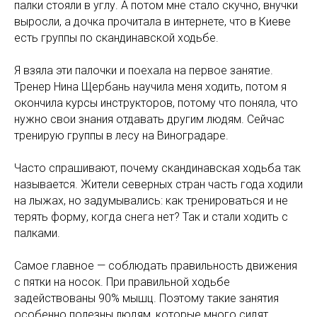
палки стояли в углу. А потом мне стало скучно, внучки
выросли, а дочка прочитала в интернете, что в Киеве
есть группы по скандинавской ходьбе.
Я взяла эти палочки и поехала на первое занятие.
Тренер Нина Щербань научила меня ходить, потом я
окончила курсы инструкторов, потому что поняла, что
нужно свои знания отдавать другим людям. Сейчас
тренирую группы в лесу на Виноградаре.
Часто спрашивают, почему скандинавская ходьба так
называется. Жители северных стран часть года ходили
на лыжах, но задумывались: как тренироваться и не
терять форму, когда снега нет? Так и стали ходить с
палками.
Самое главное — соблюдать правильность движения
с пятки на носок. При правильной ходьбе
задействованы 90% мышц. Поэтому такие занятия
особенно полезны людям, которые много сидят,