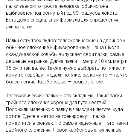
палки зависит от роста человека, обычно она
выбирается под согнутый под 90 градусов локоть.
Есть даже специальная формула для определения
длины палки.
Палки есть трех видов: телескопические на двойное и
обычное сложение и фиксированные. Наша школа
скандинавской ходьбы выпускает свои палки, самые
дешевые на рынке. Длина палки — метр и 10 см, метр и
15 см и так далее. Также нужно выбирать по тяжести:
кому-то подойдут модели потяжелее, кому-то — те, что
более легкие. Карбоновые — самые легкие.
Телескопические палки — это складные. Такие палки
тройного сложения хороши для путешествий.
Положили маленькую палку в чемодан и летите, куда
хотите. Едете в метро на тренировку — палка
поместится в рюкзак. Но самые надежные — это палки
двойного сложения. Я свои карбоновые, купленные