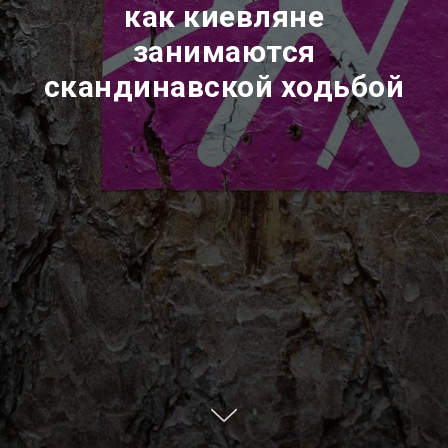
как киевляне
занимаются
скандинавской ходьбой