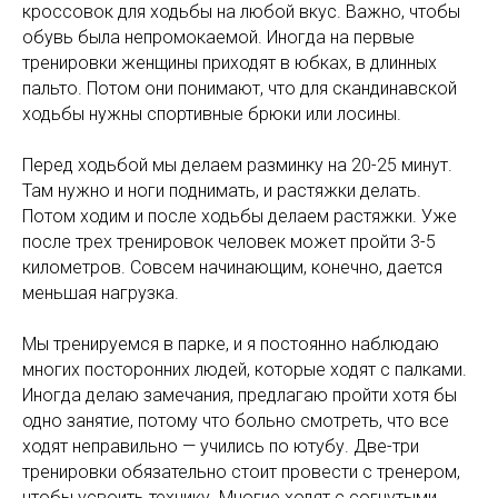
кроссовок для ходьбы на любой вкус. Важно, чтобы
обувь была непромокаемой. Иногда на первые
тренировки женщины приходят в юбках, в длинных
пальто. Потом они понимают, что для скандинавской
ходьбы нужны спортивные брюки или лосины.
Перед ходьбой мы делаем разминку на 20-25 минут.
Там нужно и ноги поднимать, и растяжки делать.
Потом ходим и после ходьбы делаем растяжки. Уже
после трех тренировок человек может пройти 3-5
километров. Совсем начинающим, конечно, дается
меньшая нагрузка.
Мы тренируемся в парке, и я постоянно наблюдаю
многих посторонних людей, которые ходят с палками.
Иногда делаю замечания, предлагаю пройти хотя бы
одно занятие, потому что больно смотреть, что все
ходят неправильно — учились по ютубу. Две-три
тренировки обязательно стоит провести с тренером,
чтобы усвоить технику. Многие ходят с согнутыми