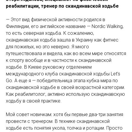
реабилитации, тренер по скандинавской ходьбе
— Этот вид физической активности родился в
Финляндии, его английское название — Nordic Walking,
то есть северная ходьба. К сожалению,
скандинавская ходьба зашла в Украину как фитнес
для пожилых, но это неверно. Я много
путешествовала и видела, как во всем мире относятся
к спорту вообще и в частности к скандинавской
ходьбе. В Киеве руковожу отделением
международного клуба скандинавской ходьбы Let's
Go. А еще я — победительница этапа кубка мира по
скандинавской ходьбе в своей возрастной категории.
Как реабилитолог, активно использую скандинавскую
ходьбу в своей практике.
Мой совет новичкам: хотя бы первые два-три занятия
провести с тренером. В технике скандинавской
ходьбе есть понятия укола, толчка и ротации. Просто