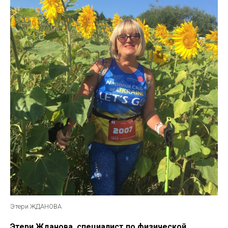
Этери ЖДАНОВА
Этери Жданова,
специалист по физической