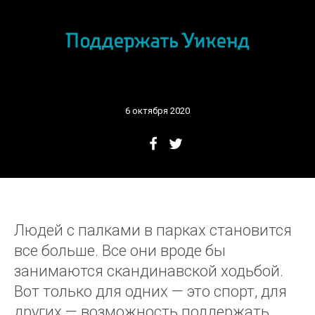
6 октября 2020
Людей с палками в парках становится
все больше. Все они вроде бы
занимаются скандинавской ходьбой.
Вот только для одних — это спорт, для
других — возможность поддержать