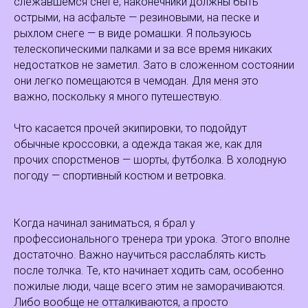
слежавшемся снеге, наконечники должны быть
острыми, на асфальте — резиновыми, на песке и
рыхлом снеге — в виде ромашки. Я пользуюсь
телескопическими палками и за все время никаких
недостатков не заметил. Зато в сложенном состоянии
они легко помещаются в чемодан. Для меня это
важно, поскольку я много путешествую.
Что касается прочей экипировки, то подойдут
обычные кроссовки, а одежда такая же, как для
прочих спорстменов — шорты, футболка. В холодную
погоду — спортивный костюм и ветровка.
Когда начинал заниматься, я брал у
профессионального тренера три урока. Этого вполне
достаточно. Важно научиться расслаблять кисть
после толчка. Те, кто начинает ходить сам, особенно
пожилые люди, чаще всего этим не заморачиваются.
Либо вообще не отталкиваются, а просто